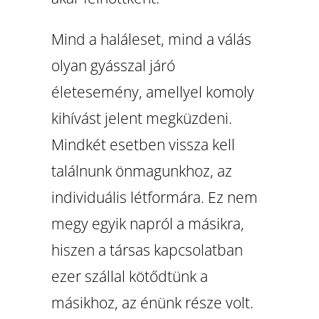
Mind a haláleset, mind a válás
olyan gyásszal járó
életesemény, amellyel komoly
kihívást jelent megküzdeni.
Mindkét esetben vissza kell
találnunk önmagunkhoz, az
individuális létformára. Ez nem
megy egyik napról a másikra,
hiszen a társas kapcsolatban
ezer szállal kötődtünk a
másikhoz, az énünk része volt.