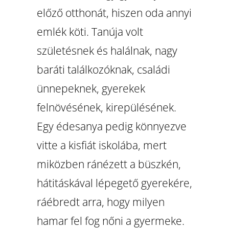
előző otthonát, hiszen oda annyi
emlék köti. Tanúja volt
születésnek és halálnak, nagy
baráti találkozóknak, családi
ünnepeknek, gyerekek
felnövésének, kirepülésének.
Egy édesanya pedig könnyezve
vitte a kisfiát iskolába, mert
miközben ránézett a büszkén,
hátitáskával lépegető gyerekére,
ráébredt arra, hogy milyen
hamar fel fog nőni a gyermeke.