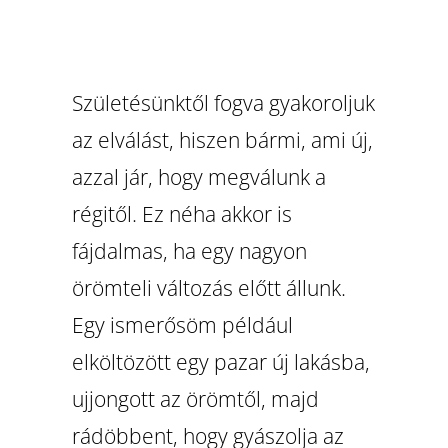
Születésünktől fogva gyakoroljuk
az elválást, hiszen bármi, ami új,
azzal jár, hogy megválunk a
régitől. Ez néha akkor is
fájdalmas, ha egy nagyon
örömteli változás előtt állunk.
Egy ismerősöm például
elköltözött egy pazar új lakásba,
ujjongott az örömtől, majd
rádöbbent, hogy gyászolja az