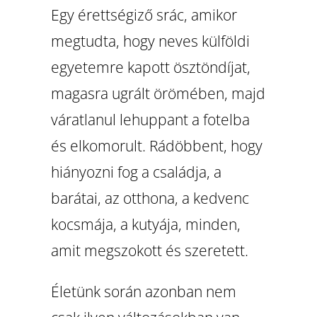
Egy érettségiző srác, amikor
megtudta, hogy neves külföldi
egyetemre kapott ösztöndíjat,
magasra ugrált örömében, majd
váratlanul lehuppant a fotelba
és elkomorult. Rádöbbent, hogy
hiányozni fog a családja, a
barátai, az otthona, a kedvenc
kocsmája, a kutyája, minden,
amit megszokott és szeretett.
Életünk során azonban nem