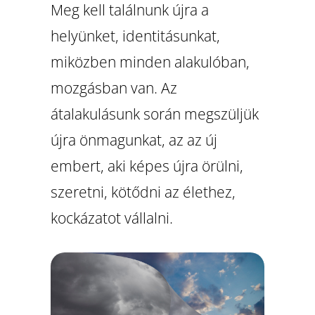
Meg kell találnunk újra a
helyünket, identitásunkat,
miközben minden alakulóban,
mozgásban van. Az
átalakulásunk során megszüljük
újra önmagunkat, az az új
embert, aki képes újra örülni,
szeretni, kötődni az élethez,
kockázatot vállalni.