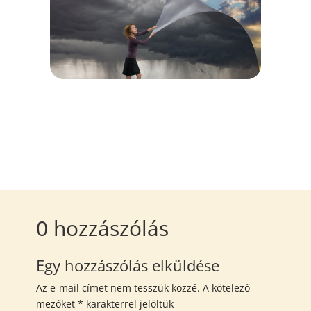
0 hozzászólás
Egy hozzászólás elküldése
Az e-mail címet nem tesszük közzé.
A kötelező
mezőket
*
karakterrel jelöltük