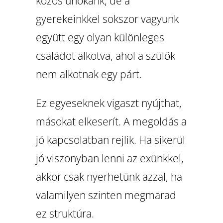
közös unokánk, de a
gyerekeinkkel sokszor vagyunk
együtt egy olyan különleges
családot alkotva, ahol a szülők
nem alkotnak egy párt.
Ez egyeseknek vigaszt nyújthat,
másokat elkeserít. A megoldás a
jó kapcsolatban rejlik. Ha sikerül
jó viszonyban lenni az exünkkel,
akkor csak nyerhetünk azzal, ha
valamilyen szinten megmarad
ez struktúra.