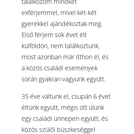
találkozom mindkét
exférjemmel, mivel két-két
gyerekkel ajándékoztak meg.
Első férjem sok évet élt
külföldön, nem találkoztunk,
most azonban már itthon él, és
a közös családi események
során gyakran vagyunk együtt.
35 éve váltunk el, csupán 6 évet
éltünk együtt, mégis ott ülünk
egy családi ünnepen együtt, és
közös szülői büszkeséggel