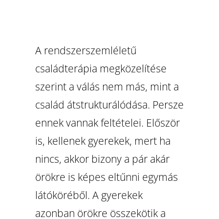
A rendszerszemléletű
családterápia megközelítése
szerint a válás nem más, mint a
család átstrukturálódása. Persze
ennek vannak feltételei. Először
is, kellenek gyerekek, mert ha
nincs, akkor bizony a pár akár
örökre is képes eltűnni egymás
látóköréből. A gyerekek
azonban örökre összekötik a