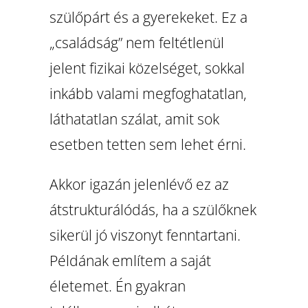
szülőpárt és a gyerekeket. Ez a
„családság” nem feltétlenül
jelent fizikai közelséget, sokkal
inkább valami megfoghatatlan,
láthatatlan szálat, amit sok
esetben tetten sem lehet érni.
Akkor igazán jelenlévő ez az
átstrukturálódás, ha a szülőknek
sikerül jó viszonyt fenntartani.
Példának említem a saját
életemet. Én gyakran