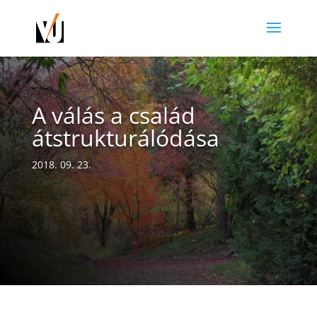
A válás a család
átstrukturálódása
2018. 09. 23.