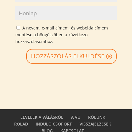
A nevem, e-mail címem, és weboldalcímem
mentése a böngészőben a következő
hozzászólásomhoz.
HOZZÁSZÓLÁS ELKÜLDÉSE
LEVELEK A VÁLÁSRÓL
A VÚ
RÓLUNK
RÓLAD
INDULÓ CSOPORT
VISSZAJELZÉSEK
BLOG
KAPCSOLAT