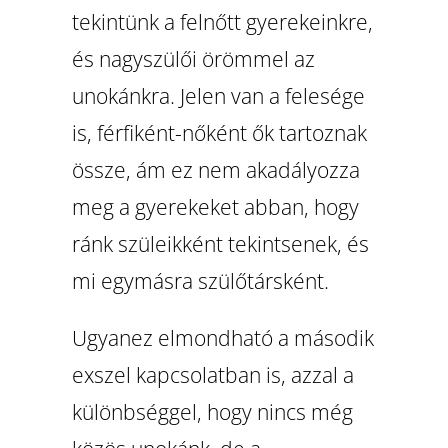
tekintünk a felnőtt gyerekeinkre,
és nagyszülői örömmel az
unokánkra. Jelen van a felesége
is, férfiként-nőként ők tartoznak
össze, ám ez nem akadályozza
meg a gyerekeket abban, hogy
ránk szüleikként tekintsenek, és
mi egymásra szülőtársként.
Ugyanez elmondható a második
exszel kapcsolatban is, azzal a
különbséggel, hogy nincs még